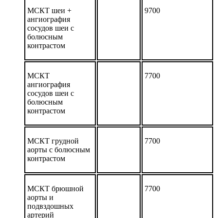
МСКТ шеи +
9700
ангиография
сосудов шеи с
болюсным
контрастом
МСКТ
7700
ангиография
сосудов шеи с
болюсным
контрастом
МСКТ грудной
7700
аорты с болюсным
контрастом
МСКТ брюшной
7700
аорты и
подвздошных
артерий