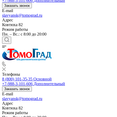
+7-988-3-101-606
Дополнительный
Заказать звонок
E-mail
slavyansk@tomograd.ru
Адрес
Ковтюха 82
Режим работы
Пн. – Вс.: с 8:00 до 20:00
Телефоны
8 (800) 101-35-35
Основной
+7-988-3-101-606
Дополнительный
Заказать звонок
E-mail
slavyansk@tomograd.ru
Адрес
Ковтюха 82
Режим работы