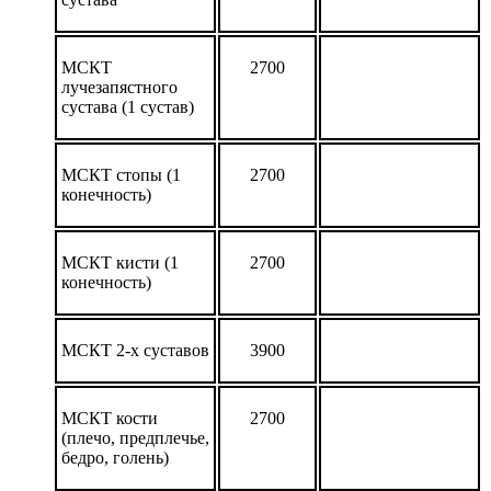
МСКТ
2700
лучезапястного
сустава (1 сустав)
МСКТ стопы (1
2700
конечность)
МСКТ кисти (1
2700
конечность)
МСКТ 2-х суставов
3900
МСКТ кости
2700
(плечо, предплечье,
бедро, голень)