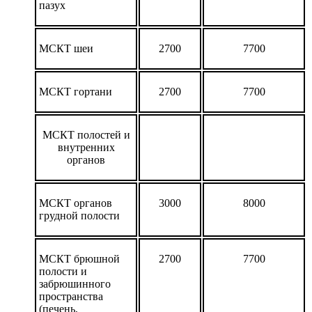
пазух
МСКТ шеи
2700
7700
МСКТ гортани
2700
7700
МСКТ полостей и
внутренних
органов
МСКТ органов
3000
8000
грудной полости
МСКТ брюшной
2700
7700
полости и
забрюшинного
пространства
(печень,