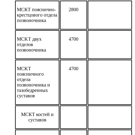
МСКТ пояснично-
2800
крестцового отдела
позвоночника
MCKT двух
4700
отделов
позвоночника
MCKT
4700
поясничного
отдела
позвоночника и
тазобедренных
суставов
МСКТ костей и
суставов