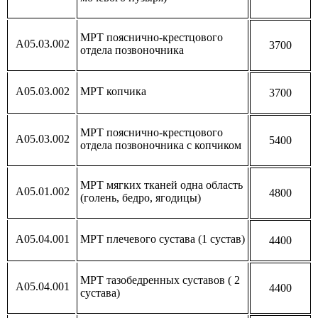
МРТ пояснично-крестцового
А05.03.002
3700
отдела позвоночника
А05.03.002
МРТ копчика
3700
МРТ пояснично-крестцового
А05.03.002
5400
отдела позвоночника с копчиком
МРТ мягких тканей одна область
А05.01.002
4800
(голень, бедро, ягодицы)
А05.04.001
МРТ плечевого сустава (1 сустав)
4400
МРТ тазобедренных суставов ( 2
А05.04.001
4400
сустава)