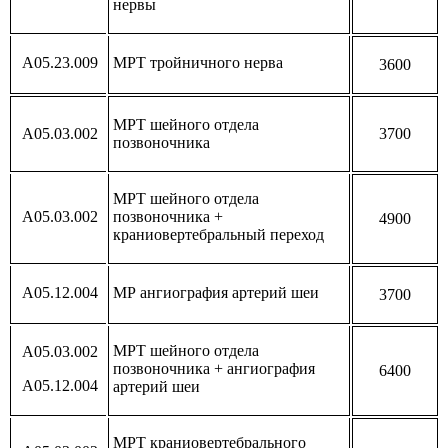
нервы
А05.23.009
МРТ тройничного нерва
3600
МРТ шейного отдела
А05.03.002
3700
позвоночника
МРТ шейного отдела
А05.03.002
позвоночника +
4900
краниовертебральный переход
А05.12.004
МР ангиография артерий шеи
3700
МРТ шейного отдела
А05.03.002
позвоночника + ангиография
6400
А05.12.004
артерий шеи
МРТ краниовертебрального