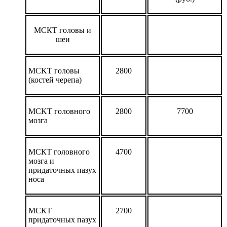
МСКТ головы и
шеи
MCKT головы
2800
(костей черепа)
MCKT головного
2800
7700
мозга
МСКТ головного
4700
мозга и
придаточных пазух
носа
МСКТ
2700
придаточных пазух