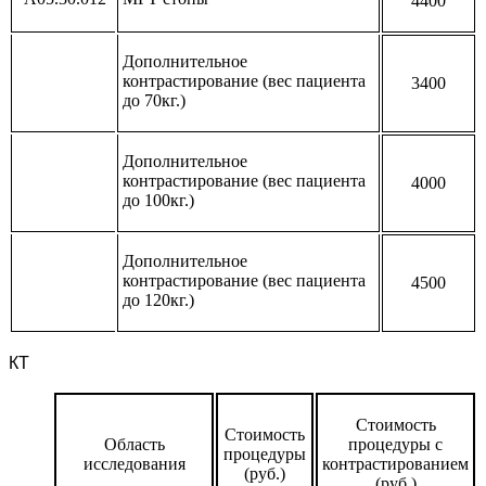
4400
Дополнительное
контрастирование (вес пациента
3400
до 70кг.)
Дополнительное
контрастирование (вес пациента
4000
до 100кг.)
Дополнительное
контрастирование (вес пациента
4500
до 120кг.)
КТ
Стоимость
Стоимость
Область
процедуры с
процедуры
исследования
контрастированием
(руб.)
(руб.)