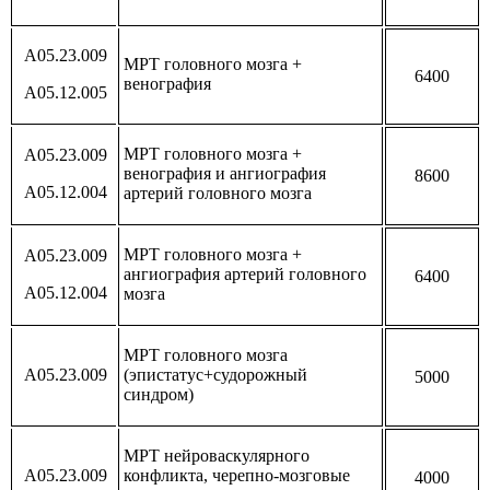
А05.23.009
МРТ головного мозга +
6400
венография
А05.12.005
МРТ головного мозга +
А05.23.009
венография и ангиография
8600
А05.12.004
артерий головного мозга
МРТ головного мозга +
А05.23.009
ангиография артерий головного
6400
А05.12.004
мозга
МРТ головного мозга
А05.23.009
(эпистатус+судорожный
5000
синдром)
МРТ нейроваскулярного
А05.23.009
конфликта, черепно-мозговые
4000