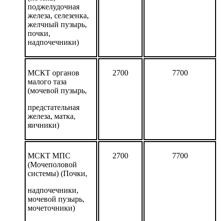
поджелудочная
железа, селезенка,
желчный пузырь,
почки,
надпочечники)
МСКТ органов
2700
7700
малого таза
(мочевой пузырь,
предстательная
железа, матка,
яичники)
МСКТ МПС
2700
7700
(Мочеполовой
системы) (Почки,
надпочечники,
мочевой пузырь,
мочеточники)