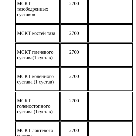
МСКТ
2700
тазобедренных
суставов
МСКТ костей таза
2700
МСКТ плечевого
2700
сустава(1 сустав)
МСКТ коленного
2700
сустава (1 сустав)
МСКТ
2700
голеностопного
сустава (1сустав)
МСКТ локтевого
2700
сустава