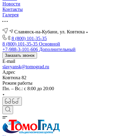
Новости
Контакты
Галерея
Славянск-на-Кубани, ул. Ковтюха
8 (800) 101-35-35
8 (800) 101-35-35
Основной
+7-988-3-101-606
Дополнительный
Заказать звонок
E-mail
slavyansk@tomograd.ru
Адрес
Ковтюха 82
Режим работы
Пн. – Вс.: с 8:00 до 20:00