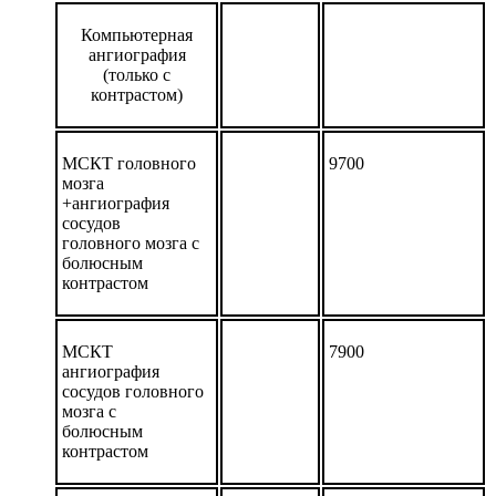
Компьютерная
ангиография
(только с
контрастом)
МСКТ головного
9700
мозга
+ангиография
сосудов
головного мозга с
болюсным
контрастом
МСКТ
7900
ангиография
сосудов головного
мозга с
болюсным
контрастом