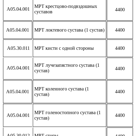
МРТ крестцово-подвздошных
А05.04.001
4400
суставов
А05.04.001
МРТ локтевого сустава (1 сустав)
4400
А05.30.011
МРТ кисти с одной стороны
4400
МРТ лучезапястного сустава (1
А05.04.001
4400
сустав)
МРТ коленного сустава (1
А05.04.001
4400
сустав)
МРТ голеностопного сустава (1
А05.04.001
4400
сустав)
А05.30.012
МРТ стопы