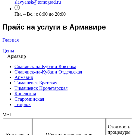
slavyansk@tomograd.ru
Пн. – Вс.: с 8:00 до 20:00
Прайс на услуги в Армавире
Главная
—
Цены
—
Армавир
Славянск-на-Кубани Ковтюха
Славянск-на-Кубани Отдельская
Армавир
Тимашевск Братская
Тимашевск Пролетарская
Каневская
Староминская
Темрюк
МРТ
Стоимость
процедуры
Код услуги
Область исследования