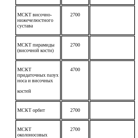
МСКТ височно-
2700
нижечелюстного
сустава
МСКТ пирамиды
2700
(височной кости)
МСКТ
4700
придаточных пазух
носа и височных
костей
МСКТ орбит
2700
МСКТ
2700
околоносовых