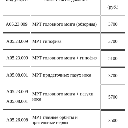
(руб.)
А05.23.009
МРТ головного мозга (обзорная)
3700
А05.23.009
МРТ гипофиза
3700
А05.23.009
МРТ головного мозга + гипофиз
5100
А05.08.001
МРТ придаточных пазух носа
3700
А05.23.009
МРТ головного мозга + пазухи
5700
носа
А05.08.001
МРТ глазные орбиты и
А05.26.008
3500
зрительные нервы