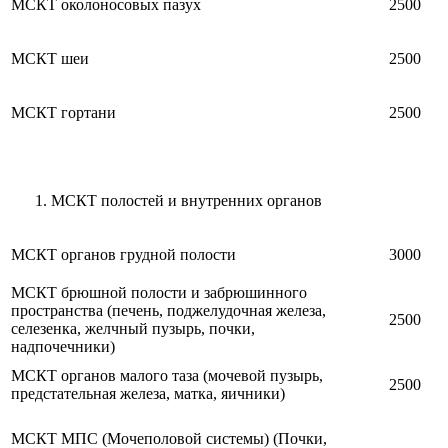
МСКТ околоносовых пазух
2500
МСКТ шеи
2500
МСКТ гортани
2500
МСКТ полостей и внутренних органов
МСКТ органов грудной полости
3000
МСКТ брюшной полости и забрюшинного
пространства (печень, поджелудочная железа,
2500
селезенка, желчный пузырь, почки,
надпочечники)
МСКТ органов малого таза (мочевой пузырь,
2500
предстательная железа, матка, яичники)
МСКТ МПС (Мочеполовой системы) (Почки,