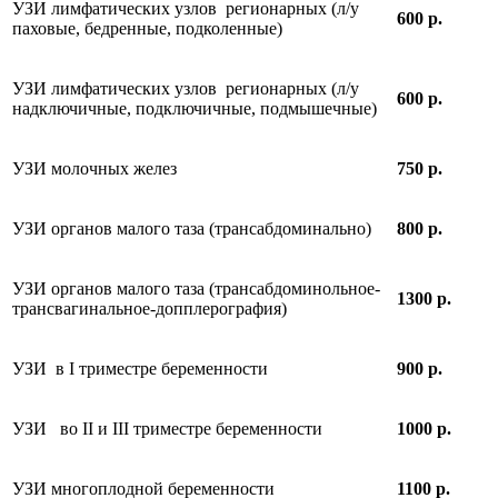
УЗИ лимфатических узлов регионарных (л/у
600 р.
паховые, бедренные, подколенные)
УЗИ лимфатических узлов регионарных (л/у
600 р.
надключичные, подключичные, подмышечные)
УЗИ молочных желез
750 р.
УЗИ органов малого таза (трансабдоминально)
800 р.
УЗИ органов малого таза (трансабдоминольное-
1300 р.
трансвагинальное-допплерография)
УЗИ в I триместре беременности
900 р.
УЗИ во II и III триместре беременности
1000 р.
УЗИ многоплодной беременности
1100 р.