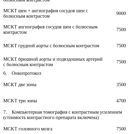
МСКТ шеи + ангиография сосудов шеи с
9000
болюсным контрастом
МСКТ ангиография сосудов шеи с болюсным
7500
контрастом
МСКТ грудной аорты с болюсным контрастом
7500
МСКТ брюшной аорты и подвздошных артерий
7500
с болюсным контрастом
6. Онкопротокол
МСКТ две зоны
3500
MCKT три зоны
4700
7. Компьютерная томография с контрастным усилением
(стоимость контрастного препарата включена)
MCKT головного мозга
7500