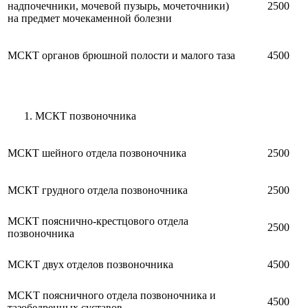
надпочечники, мочевой пузырь, мочеточники)
2500
на предмет мочекаменной болезни
МСКТ органов брюшной полости и малого таза
4500
МСКТ позвоночника
МСКТ шейного отдела позвоночника
2500
МСКТ грудного отдела позвоночника
2500
МСКТ пояснично-крестцового отдела
2500
позвоночника
MCKT двух отделов позвоночника
4500
MCKT поясничного отдела позвоночника и
4500
тазобедренных суставов