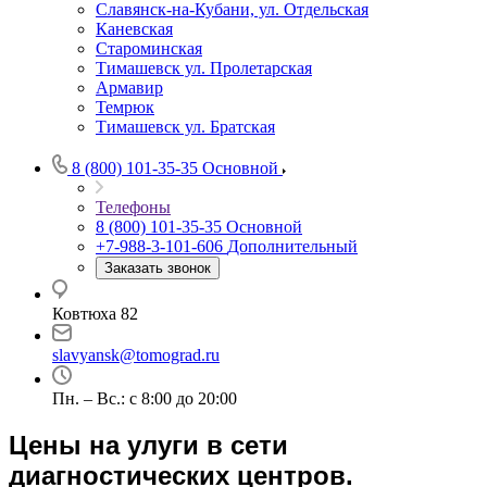
Славянск-на-Кубани, ул. Отдельская
Каневская
Староминская
Тимашевск ул. Пролетарская
Армавир
Темрюк
Тимашевск ул. Братская
8 (800) 101-35-35
Основной
Телефоны
8 (800) 101-35-35
Основной
+7-988-3-101-606
Дополнительный
Заказать звонок
Ковтюха 82
slavyansk@tomograd.ru
Пн. – Вс.: с 8:00 до 20:00
Цены на улуги в сети
диагностических центров.