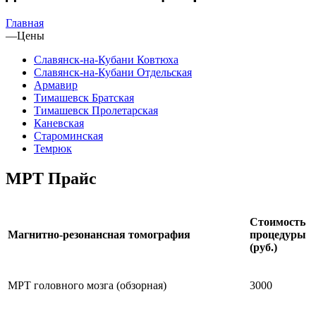
Главная
—
Цены
Славянск-на-Кубани Ковтюха
Славянск-на-Кубани Отдельская
Армавир
Тимашевск Братская
Тимашевск Пролетарская
Каневская
Староминская
Темрюк
МРТ Прайс
Стоимость
Магнитно-резонансная томография
процедуры
(руб.)
МРТ головного мозга (обзорная)
3000