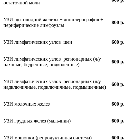
остаточной мочи
УЗИ щитовидной железы + допплерография +
800 р.
периферические лимфоузлы
УЗИ лимфатических узлов шеи
600 р.
УЗИ лимфатических узлов регионарных (л/у
600 р.
паховые, бедренные, подколенные)
УЗИ лимфатических узлов регионарных (л/у
600 р.
надключичные, подключичные, подмышечные)
УЗИ молочных желез
600 р.
УЗИ грудных желез (мальчики)
600 р.
УЗИ мошонки (репродуктивная система)
600 р.