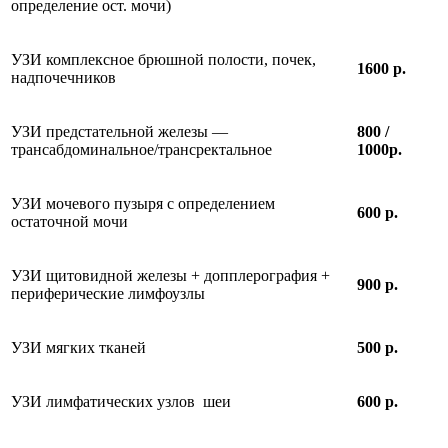
определение ост. мочи)
УЗИ комплексное брюшной полости, почек,
1600 р.
надпочечников
УЗИ предстательной железы —
800 /
трансабдоминальное/трансректальное
1000р.
УЗИ мочевого пузыря с определением
600 р.
остаточной мочи
УЗИ щитовидной железы + допплерография +
900 р.
периферические лимфоузлы
УЗИ мягких тканей
500 р.
УЗИ лимфатических узлов шеи
600 р.