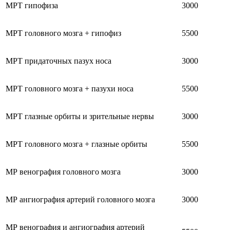
МРТ гипофиза
3000
МРТ головного мозга + гипофиз
5500
МРТ придаточных пазух носа
3000
МРТ головного мозга + пазухи носа
5500
МРТ глазные орбиты и зрительные нервы
3000
МРТ головного мозга + глазные орбиты
5500
МР венография головного мозга
3000
МР ангиография артерий головного мозга
3000
МР венография и ангиография артерий