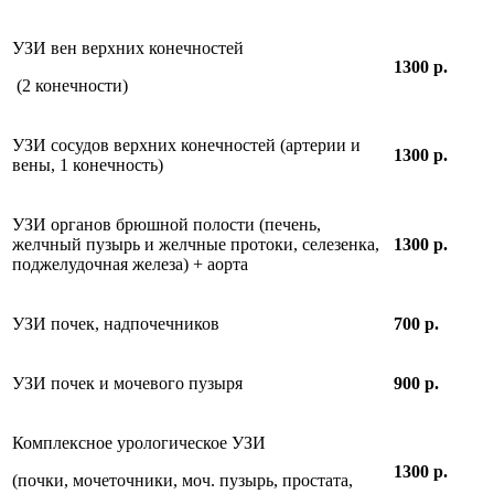
УЗИ вен верхних конечностей
1300 р.
(2 конечности)
УЗИ сосудов верхних конечностей (артерии и
1300 р.
вены, 1 конечность)
УЗИ органов брюшной полости (печень,
желчный пузырь и желчные протоки, селезенка,
1300 р.
поджелудочная железа) + аорта
УЗИ почек, надпочечников
700 р.
УЗИ почек и мочевого пузыря
900 р.
Комплексное урологическое УЗИ
1300 р.
(почки, мочеточники, моч. пузырь, простата,