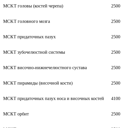
MCKT головы (костей черепа)
2500
MCKT головного мозга
2500
МСКТ придаточных пазух
2500
МСКТ зубочелюстной системы
2500
МСКТ височно-нижнечелюстного сустава
2500
МСКТ пирамиды (височной кости)
2500
МСКТ придаточных пазух носа и височных костей
4100
МСКТ орбит
2500