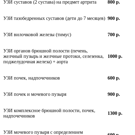
УЗИ суставов (2 сустава) на предмет артрита
800 р.
УЗИ тазобедренных суставов (дети до 7 месяцев)
900 р.
УЗИ вилочковой железы (тимус)
700 р.
УЗИ органов брюшной полости (печень,
желчный пузырь и желчные протоки, селезенка,
1000 р.
поджелудочная железа) + аорта
УЗИ почек, надпочечников
600 р.
УЗИ почек и мочевого пузыря
900 р.
УЗИ комплексное брюшной полости, почек,
1300 р.
надпочечников
УЗИ мочевого пузыря с определением
600 р.