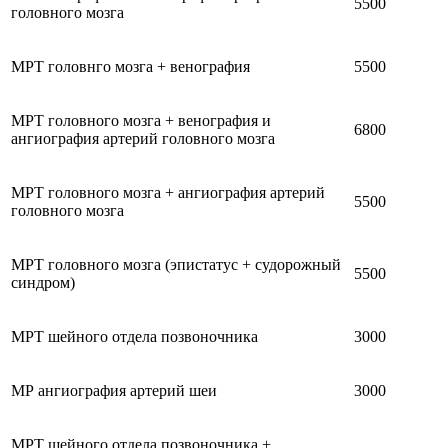
5500
головного мозга
МРТ головнго мозга + венография
5500
МРТ головного мозга + венография и
6800
ангиография артерий головного мозга
МРТ головного мозга + ангиография артерий
5500
головного мозга
МРТ головного мозга (эпистатус + судорожный
5500
синдром)
МРТ шейного отдела позвоночника
3000
МР ангиография артерий шеи
3000
МРТ шейного отдела позвоночника +