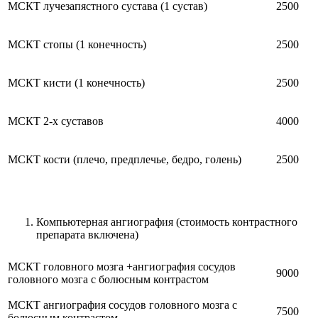
МСКТ лучезапястного сустава (1 сустав)
2500
МСКТ стопы (1 конечность)
2500
МСКТ кисти (1 конечность)
2500
МСКТ 2-х суставов
4000
МСКТ кости (плечо, предплечье, бедро, голень)
2500
Компьютерная ангиография (стоимость контрастного
препарата включена)
МСКТ головного мозга +ангиография сосудов
9000
головного мозга с болюсным контрастом
МСКТ ангиография сосудов головного мозга с
7500
болюсным контрастом