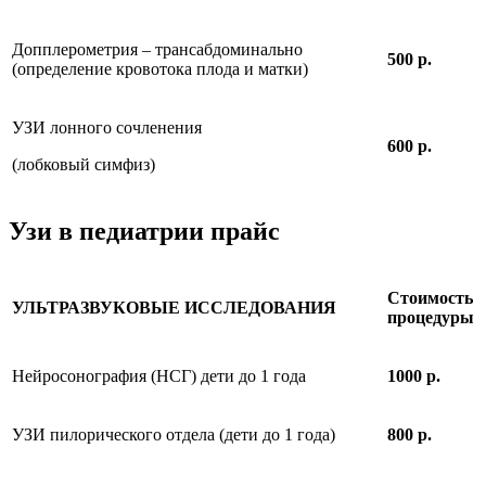
Допплерометрия – трансабдоминально
500 р.
(определение кровотока плода и матки)
УЗИ лонного сочленения
600 р.
(лобковый симфиз)
Узи в педиатрии прайс
Стоимость
УЛЬТРАЗВУКОВЫЕ ИССЛЕДОВАНИЯ
процедуры
Нейросонография (НСГ) дети до 1 года
1000 р.
УЗИ пилорического отдела (дети до 1 года)
800 р.