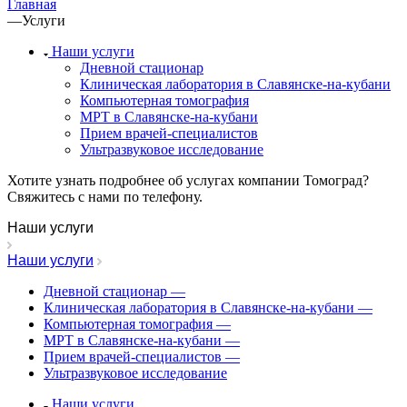
Главная
—
Услуги
Наши услуги
Дневной стационар
Клиническая лаборатория в Славянске-на-кубани
Компьютерная томография
МРТ в Славянске-на-кубани
Прием врачей-специалистов
Ультразвуковое исследование
Хотите узнать подробнее об услугах компании Томоград?
Свяжитесь с нами по телефону.
Наши услуги
Наши услуги
Дневной стационар
—
Клиническая лаборатория в Славянске-на-кубани
—
Компьютерная томография
—
МРТ в Славянске-на-кубани
—
Прием врачей-специалистов
—
Ультразвуковое исследование
Наши услуги