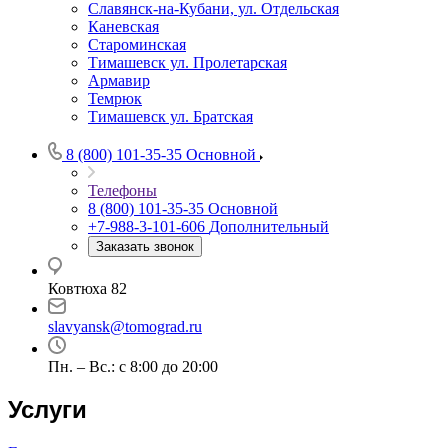
Славянск-на-Кубани, ул. Отдельская
Каневская
Староминская
Тимашевск ул. Пролетарская
Армавир
Темрюк
Тимашевск ул. Братская
8 (800) 101-35-35
Основной
Телефоны
8 (800) 101-35-35
Основной
+7-988-3-101-606
Дополнительный
Заказать звонок
Ковтюха 82
slavyansk@tomograd.ru
Пн. – Вс.: с 8:00 до 20:00
Услуги