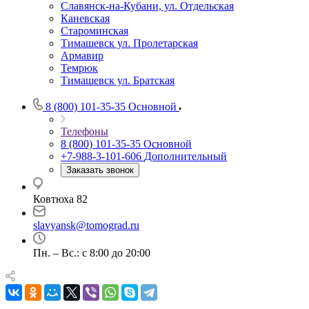
Славянск-на-Кубани, ул. Отдельская
Каневская
Староминская
Тимашевск ул. Пролетарская
Армавир
Темрюк
Тимашевск ул. Братская
8 (800) 101-35-35
Основной
Телефоны
8 (800) 101-35-35
Основной
+7-988-3-101-606
Дополнительный
Заказать звонок
Ковтюха 82
slavyansk@tomograd.ru
Пн. – Вс.: с 8:00 до 20:00