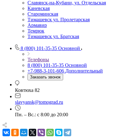
Славянск-на-Кубани, ул. Отдельская
Каневская
Староминская
Тимашевск ул. Пролетарская
Армавир
Темрюк
Тимашевск ул. Братская
8 (800) 101-35-35
Основной
Телефоны
8 (800) 101-35-35
Основной
+7-988-3-101-606
Дополнительный
Заказать звонок
Ковтюха 82
slavyansk@tomograd.ru
Пн. – Вс.: с 8:00 до 20:00