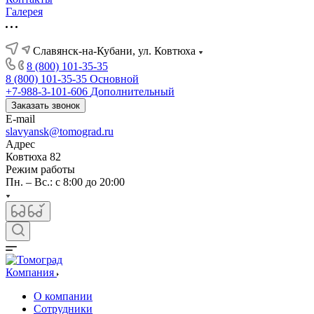
Галерея
Славянск-на-Кубани, ул. Ковтюха
8 (800) 101-35-35
8 (800) 101-35-35
Основной
+7-988-3-101-606
Дополнительный
Заказать звонок
E-mail
slavyansk@tomograd.ru
Адрес
Ковтюха 82
Режим работы
Пн. – Вс.: с 8:00 до 20:00
Компания
О компании
Сотрудники