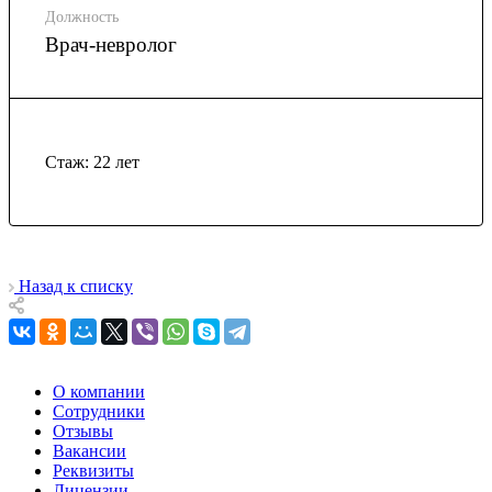
Должность
Врач-невролог
Стаж: 22 лет
Назад к списку
О компании
Сотрудники
Отзывы
Вакансии
Реквизиты
Лицензии